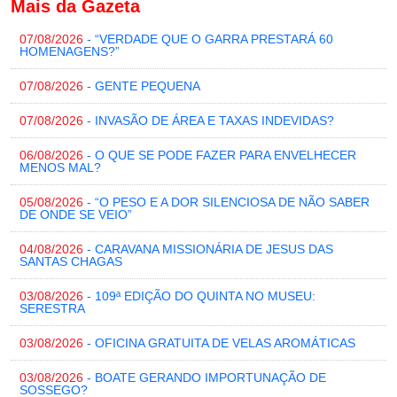
Mais da Gazeta
07/08/2026
- “VERDADE QUE O GARRA PRESTARÁ 60
HOMENAGENS?”
07/08/2026
- GENTE PEQUENA
07/08/2026
- INVASÃO DE ÁREA E TAXAS INDEVIDAS?
06/08/2026
- O QUE SE PODE FAZER PARA ENVELHECER
MENOS MAL?
05/08/2026
- “O PESO E A DOR SILENCIOSA DE NÃO SABER
DE ONDE SE VEIO”
04/08/2026
- CARAVANA MISSIONÁRIA DE JESUS DAS
SANTAS CHAGAS
03/08/2026
- 109ª EDIÇÃO DO QUINTA NO MUSEU:
SERESTRA
03/08/2026
- OFICINA GRATUITA DE VELAS AROMÁTICAS
03/08/2026
- BOATE GERANDO IMPORTUNAÇÃO DE
SOSSEGO?