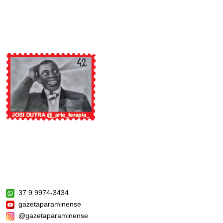
37 9 9974-3434
gazetaparaminense
@gazetaparaminense