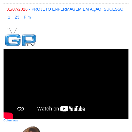
31/07/2026
- PROJETO ENFERMAGEM EM AÇÃO: SUCESSO
1
2
3
Fim
Colunistas