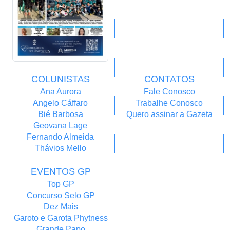
COLUNISTAS
CONTATOS
Ana Aurora
Fale Conosco
Angelo Cáffaro
Trabalhe Conosco
Bié Barbosa
Quero assinar a Gazeta
Geovana Lage
Fernando Almeida
Thávios Mello
EVENTOS GP
Top GP
Concurso Selo GP
Dez Mais
Garoto e Garota Phytness
Grande Papo