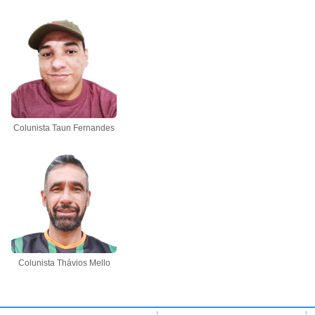
Colunista Taun Fernandes
Colunista Thávios Mello