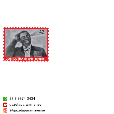
37 9 9974-3434
gazetaparaminense
@gazetaparaminense