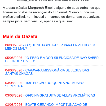
A artista plástica Margareth Elisei e alguns de seus trabalhos que
ficarão expostos na recepção do GP jornal: “Como nunca me
profissionalizei, nem investi em cursos ou demandas educativas,
sempre pintei sem vínculo, apenas o que fluía”
Mais da Gazeta
06/08/2026
- O QUE SE PODE FAZER PARA ENVELHECER
MENOS MAL?
05/08/2026
- “O PESO E A DOR SILENCIOSA DE NÃO SABER
DE ONDE SE VEIO”
04/08/2026
- CARAVANA MISSIONÁRIA DE JESUS DAS
SANTAS CHAGAS
03/08/2026
- 109ª EDIÇÃO DO QUINTA NO MUSEU:
SERESTRA
03/08/2026
- OFICINA GRATUITA DE VELAS AROMÁTICAS
03/08/2026
- BOATE GERANDO IMPORTUNAÇÃO DE