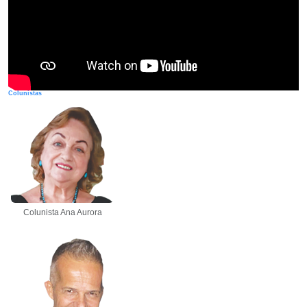
Colunistas
Colunista Ana Aurora