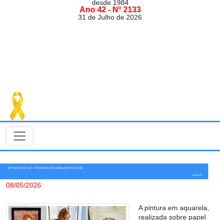
desde 1984
Ano 42 - Nº 2133
31 de Julho de 2026
297ª MOSTRA GP: PINTURAS DE MARGARETH ELISEI
Eventos GP
08/05/2026
A pintura em aquarela,
realizada sobre papel