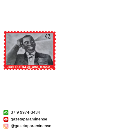
37 9 9974-3434
gazetaparaminense
@gazetaparaminense