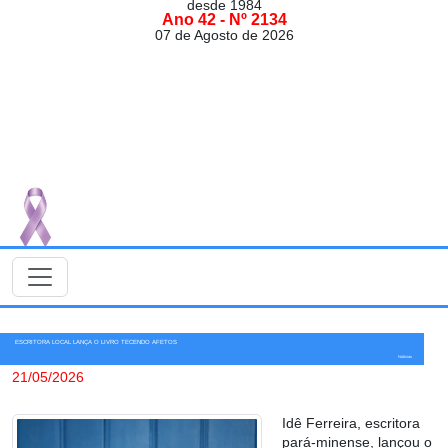
desde 1984
Ano 42 - Nº 2134
07 de Agosto de 2026
ESCRITORA LOCAL LANÇA O LIVRO TECENDO AFETOS
Notícias
21/05/2026
Idê Ferreira, escritora
pará-minense, lançou o