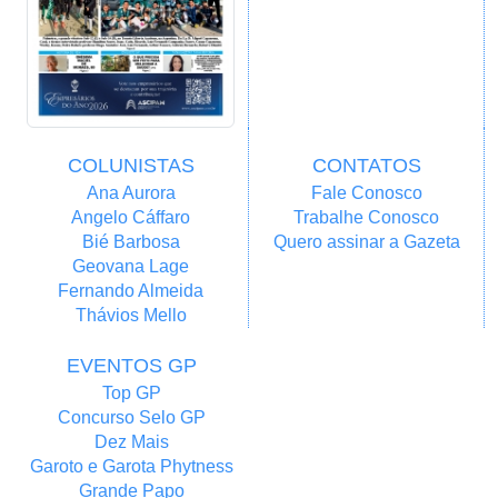
COLUNISTAS
CONTATOS
Ana Aurora
Fale Conosco
Angelo Cáffaro
Trabalhe Conosco
Bié Barbosa
Quero assinar a Gazeta
Geovana Lage
Fernando Almeida
Thávios Mello
EVENTOS GP
Top GP
Concurso Selo GP
Dez Mais
Garoto e Garota Phytness
Grande Papo