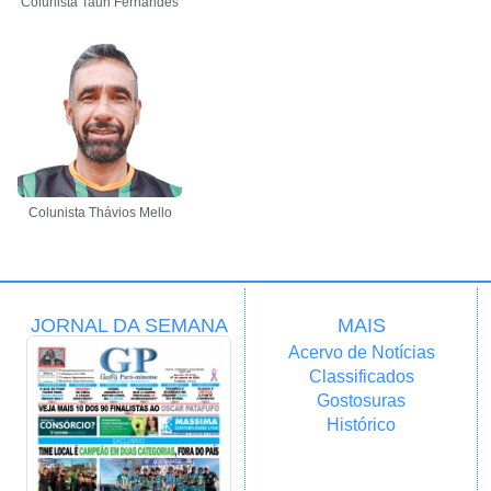
Colunista Taun Fernandes
Colunista Thávios Mello
JORNAL DA SEMANA
MAIS
Acervo de Notícias
Classificados
Gostosuras
Histórico