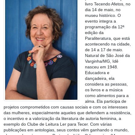
livro Tecendo Afetos, no
dia 14 de maio, no
museu histórico. O
evento integra a
programação da 12ª
edição da
Paraliteratura, que está
acontecendo na cidade,
de 14 a 17 de maio.
Natural de São José da
Varginha/MG, Idê
nasceu em 1948.
Educadora e
dançadeira, ela
considera as pessoas,
os livros e a música
como alimentos para a
alma. Ela participa de
projetos comprometidos com causas sociais e com os interesses
das mulheres, especialmente aqueles que defendem a resistência,
o incentivo e a valorização da literatura de autoria feminina, a
exemplo do Clube de Leitura Ler para Tecer. Com várias
publicações em antologias, seus contos vêm ganhando o mundo,