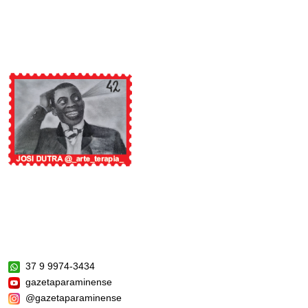
37 9 9974-3434
gazetaparaminense
@gazetaparaminense