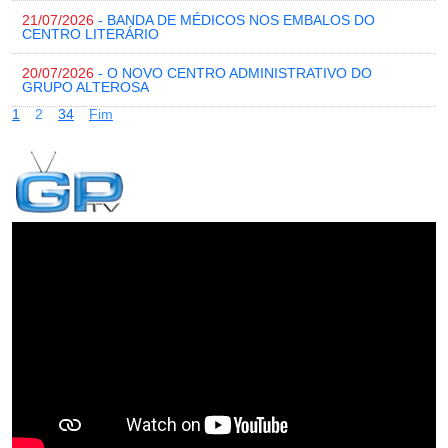
21/07/2026
- BANDA DE MÉDICOS NOS EMBALOS DO
CENTRO LITERÁRIO
20/07/2026
- O NOVO CENTRO ADMINISTRATIVO DO
GRUPO ALTEROSA
1
2
3
4
Fim