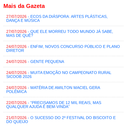
Mais da Gazeta
27/07/2026
- ECOS DA DIÁSPORA: ARTES PLÁSTICAS,
DANÇA E MÚSICA
27/07/2026
- QUE ELE MORREU TODO MUNDO JÁ SABE,
MAS DE QUÊ?
24/07/2026
- ENFIM, NOVOS CONCURSO PÚBLICO E PLANO
DIRETOR
24/07/2026
- GENTE PEQUENA
24/07/2026
- MUITA EMOÇÃO NO CAMPEONATO RURAL
SICOOB 2026
24/07/2026
- MATÉRIA DE AMILTON MACIEL GERA
POLÊMICA
22/07/2026
- “PRECISAMOS DE 12 MIL REAIS, MAS
QUALQUER AJUDA É BEM-VINDA”
21/07/2026
- O SUCESSO DO 2º FESTIVAL DO BISCOITO E
DO QUEIJO