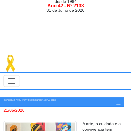
desde 1984
Ano 42 - Nº 2133
31 de Julho de 2026
EXPOSIÇÃO, ACOLHIMENTO E HOMENAGEM ÀS MULHERES
Notícias
21/05/2026
A arte, o cuidado e a
convivência têm