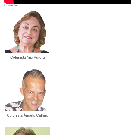
Colunistas
Colunista Ana Aurora
Colunista Ângelo Caffaro