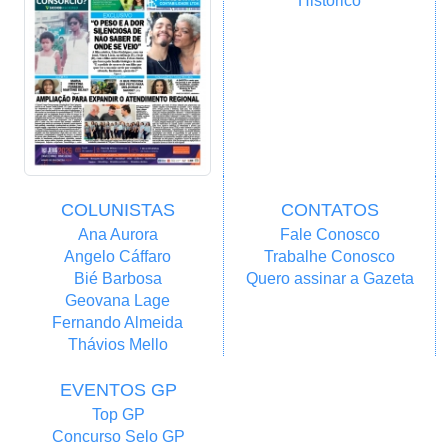
Histórico
COLUNISTAS
CONTATOS
Ana Aurora
Fale Conosco
Angelo Cáffaro
Trabalhe Conosco
Bié Barbosa
Quero assinar a Gazeta
Geovana Lage
Fernando Almeida
Thávios Mello
EVENTOS GP
Top GP
Concurso Selo GP