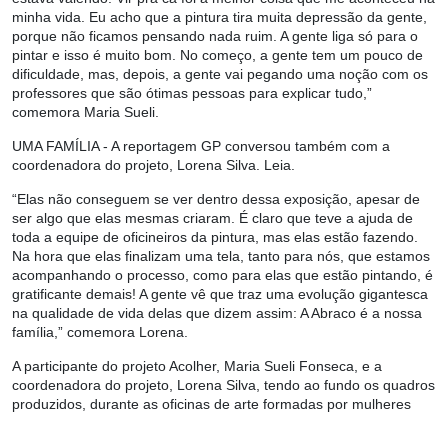
minha vida. Eu acho que a pintura tira muita depressão da gente,
porque não ficamos pensando nada ruim. A gente liga só para o
pintar e isso é muito bom. No começo, a gente tem um pouco de
dificuldade, mas, depois, a gente vai pegando uma noção com os
professores que são ótimas pessoas para explicar tudo,”
comemora Maria Sueli.
UMA FAMÍLIA
- A reportagem GP conversou também com a
coordenadora do projeto, Lorena Silva. Leia.
“Elas não conseguem se ver dentro dessa exposição, apesar de
ser algo que elas mesmas criaram. É claro que teve a ajuda de
toda a equipe de oficineiros da pintura, mas elas estão fazendo.
Na hora que elas finalizam uma tela, tanto para nós, que estamos
acompanhando o processo, como para elas que estão pintando, é
gratificante demais! A gente vê que traz uma evolução gigantesca
na qualidade de vida delas que dizem assim: A Abraco é a nossa
família,” comemora Lorena.
A participante do projeto Acolher, Maria Sueli Fonseca, e a
coordenadora do projeto, Lorena Silva, tendo ao fundo os quadros
produzidos, durante as oficinas de arte formadas por mulheres