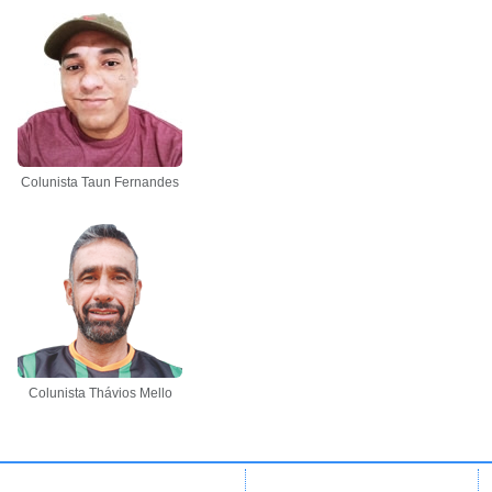
Colunista Taun Fernandes
Colunista Thávios Mello