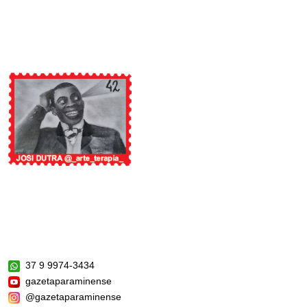
37 9 9974-3434
gazetaparaminense
@gazetaparaminense