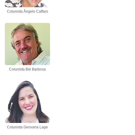
Colunista Ângelo Caffaro
Colunista Bié Barbosa
Colunista Geovana Lage