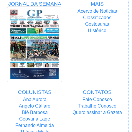
JORNAL DA SEMANA
MAIS
Acervo de Notícias
Classificados
Gostosuras
Histórico
COLUNISTAS
CONTATOS
Ana Aurora
Fale Conosco
Angelo Cáffaro
Trabalhe Conosco
Bié Barbosa
Quero assinar a Gazeta
Geovana Lage
Fernando Almeida
Thávios Mello