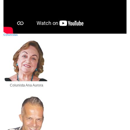
Colunistas
Colunista Ana Aurora