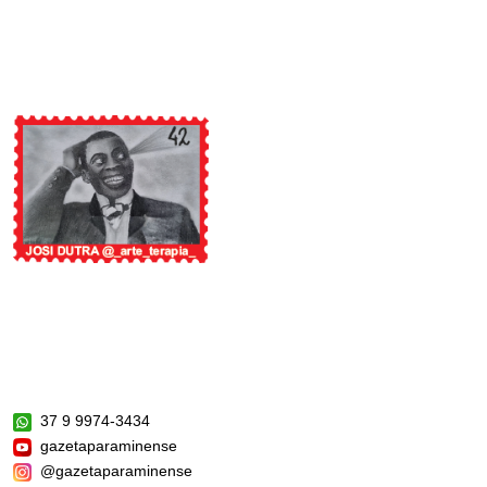
37 9 9974-3434
gazetaparaminense
@gazetaparaminense