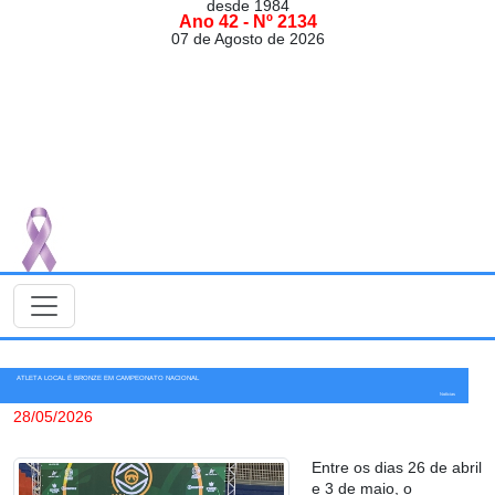
desde 1984
Ano 42 - Nº 2134
07 de Agosto de 2026
ATLETA LOCAL É BRONZE EM CAMPEONATO NACIONAL
Notícias
28/05/2026
Entre os dias 26 de abril
e 3 de maio, o