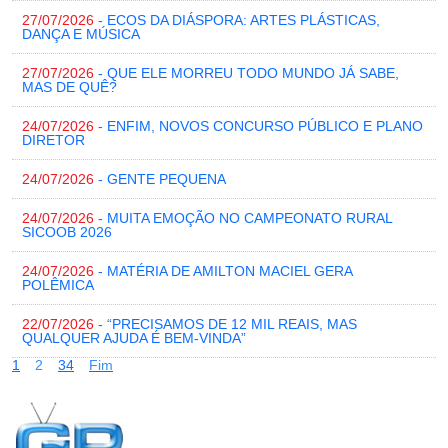
27/07/2026
- ECOS DA DIÁSPORA: ARTES PLÁSTICAS,
DANÇA E MÚSICA
27/07/2026
- QUE ELE MORREU TODO MUNDO JÁ SABE,
MAS DE QUÊ?
24/07/2026
- ENFIM, NOVOS CONCURSO PÚBLICO E PLANO
DIRETOR
24/07/2026
- GENTE PEQUENA
24/07/2026
- MUITA EMOÇÃO NO CAMPEONATO RURAL
SICOOB 2026
24/07/2026
- MATÉRIA DE AMILTON MACIEL GERA
POLÊMICA
22/07/2026
- “PRECISAMOS DE 12 MIL REAIS, MAS
QUALQUER AJUDA É BEM-VINDA”
1
2
3
4
Fim