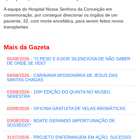
A equipe do Hospital Nossa Senhora da Conceição em
comemoração, por conseguir direcionar os órgãos de um
paciente, 32, com morte encefálica, para serem feitos novos
transplantes
Mais da Gazeta
05/08/2026
- “O PESO E A DOR SILENCIOSA DE NÃO SABER
DE ONDE SE VEIO”
04/08/2026
- CARAVANA MISSIONÁRIA DE JESUS DAS
SANTAS CHAGAS
03/08/2026
- 109ª EDIÇÃO DO QUINTA NO MUSEU:
SERESTRA
03/08/2026
- OFICINA GRATUITA DE VELAS AROMÁTICAS
03/08/2026
- BOATE GERANDO IMPORTUNAÇÃO DE
SOSSEGO?
31/07/2026
- PROJETO ENFERMAGEM EM AÇÃO: SUCESSO