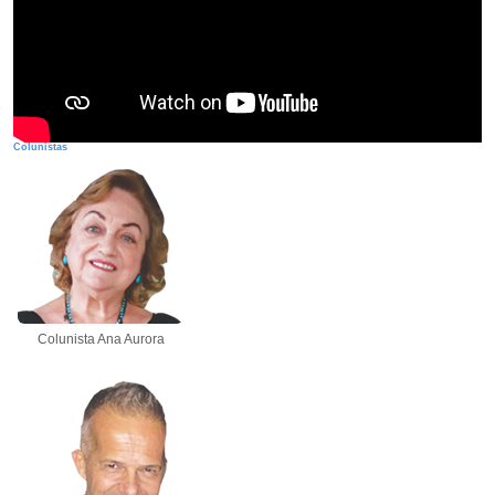
Colunistas
Colunista Ana Aurora