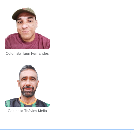
Colunista Taun Fernandes
Colunista Thávios Mello