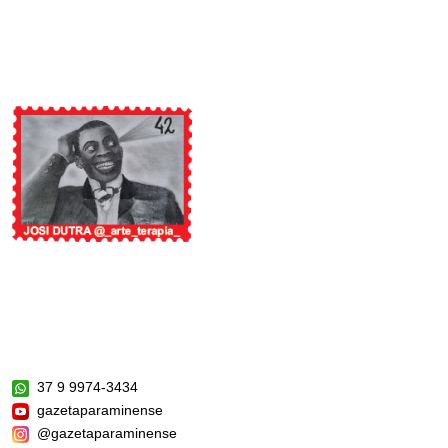
37 9 9974-3434
gazetaparaminense
@gazetaparaminense