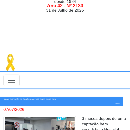
desde 1984
Ano 42 - Nº 2133
31 de Julho de 2026
NOVA CAPTAÇÃO DE ÓRGÃOS SALVARÁ CINCO PACIENTES
Notícias
07/07/2026
3 meses depois de uma
captação bem
sucedida, o Hospital