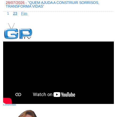
28/07/2026
- “QUEM AJUDA A CONSTRUIR SORRISOS,
TRANSFORMA VIDAS”
1
2
3
Fim
Colunistas