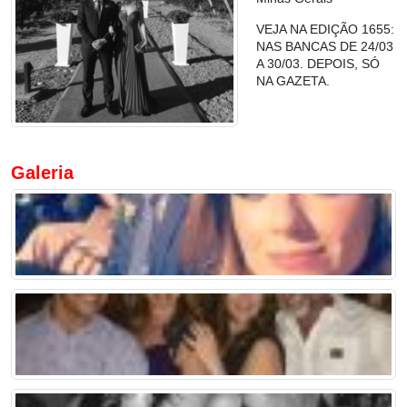
VEJA NA EDIÇÃO 1655:
NAS BANCAS DE 24/03
A 30/03. DEPOIS, SÓ
NA GAZETA.
Galeria