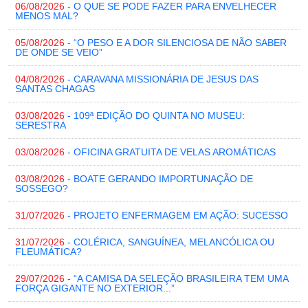
06/08/2026
- O QUE SE PODE FAZER PARA ENVELHECER
MENOS MAL?
05/08/2026
- “O PESO E A DOR SILENCIOSA DE NÃO SABER
DE ONDE SE VEIO”
04/08/2026
- CARAVANA MISSIONÁRIA DE JESUS DAS
SANTAS CHAGAS
03/08/2026
- 109ª EDIÇÃO DO QUINTA NO MUSEU:
SERESTRA
03/08/2026
- OFICINA GRATUITA DE VELAS AROMÁTICAS
03/08/2026
- BOATE GERANDO IMPORTUNAÇÃO DE
SOSSEGO?
31/07/2026
- PROJETO ENFERMAGEM EM AÇÃO: SUCESSO
31/07/2026
- COLÉRICA, SANGUÍNEA, MELANCÓLICA OU
FLEUMÁTICA?
29/07/2026
- “A CAMISA DA SELEÇÃO BRASILEIRA TEM UMA
FORÇA GIGANTE NO EXTERIOR...”