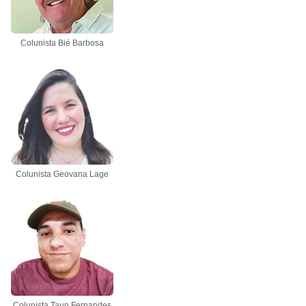
Colunista Bié Barbosa
Colunista Geovana Lage
Colunista Taun Fernandes