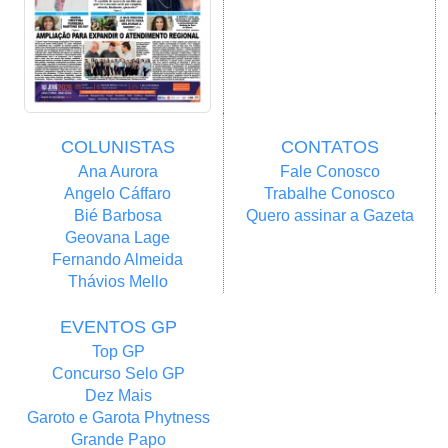
COLUNISTAS
CONTATOS
Ana Aurora
Fale Conosco
Angelo Cáffaro
Trabalhe Conosco
Bié Barbosa
Quero assinar a Gazeta
Geovana Lage
Fernando Almeida
Thávios Mello
EVENTOS GP
Top GP
Concurso Selo GP
Dez Mais
Garoto e Garota Phytness
Grande Papo