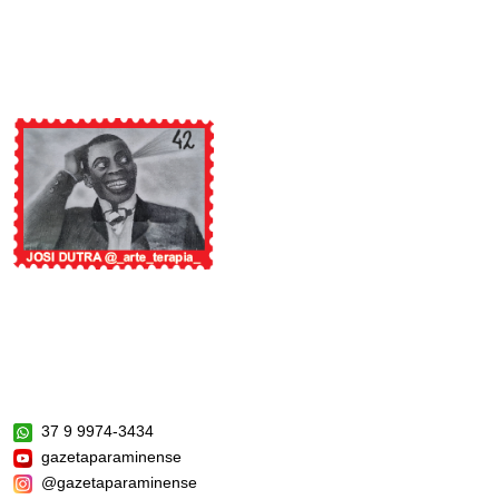
37 9 9974-3434
gazetaparaminense
@gazetaparaminense