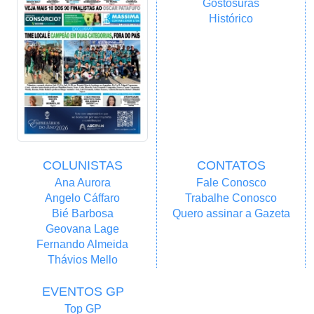
Gostosuras
Histórico
COLUNISTAS
CONTATOS
Ana Aurora
Fale Conosco
Angelo Cáffaro
Trabalhe Conosco
Bié Barbosa
Quero assinar a Gazeta
Geovana Lage
Fernando Almeida
Thávios Mello
EVENTOS GP
Top GP