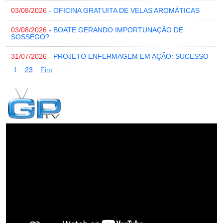
03/08/2026
- OFICINA GRATUITA DE VELAS AROMÁTICAS
03/08/2026
- BOATE GERANDO IMPORTUNAÇÃO DE
SOSSEGO?
31/07/2026
- PROJETO ENFERMAGEM EM AÇÃO: SUCESSO
1
2
3
Fim