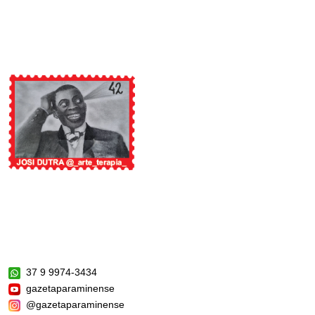
37 9 9974-3434
gazetaparaminense
@gazetaparaminense