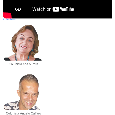
Colunistas
Colunista Ana Aurora
Colunista Ângelo Caffaro