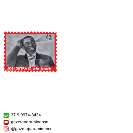
37 9 9974-3434
gazetaparaminense
@gazetaparaminense