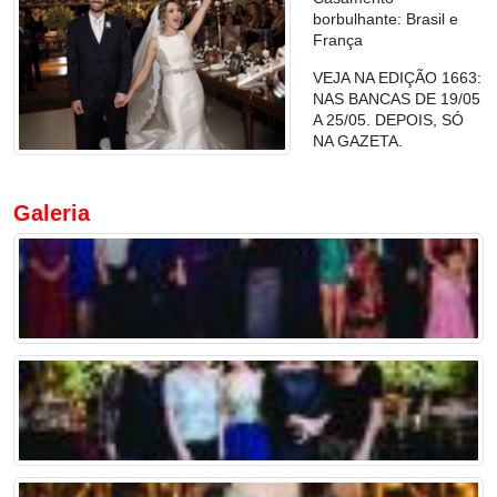
borbulhante: Brasil e
França
VEJA NA EDIÇÃO 1663:
NAS BANCAS DE 19/05
A 25/05. DEPOIS, SÓ
NA GAZETA.
Galeria