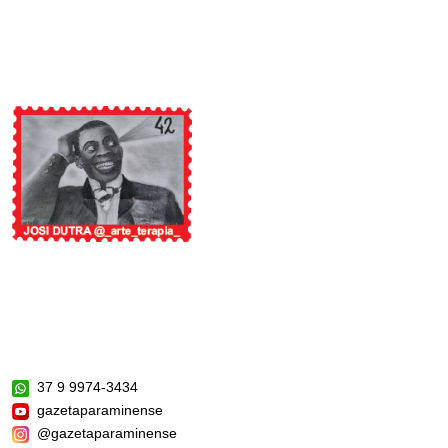
37 9 9974-3434
gazetaparaminense
@gazetaparaminense