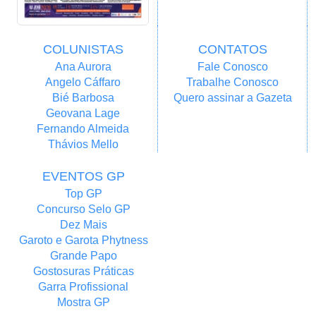
COLUNISTAS
CONTATOS
Ana Aurora
Fale Conosco
Angelo Cáffaro
Trabalhe Conosco
Bié Barbosa
Quero assinar a Gazeta
Geovana Lage
Fernando Almeida
Thávios Mello
EVENTOS GP
Top GP
Concurso Selo GP
Dez Mais
Garoto e Garota Phytness
Grande Papo
Gostosuras Práticas
Garra Profissional
Mostra GP