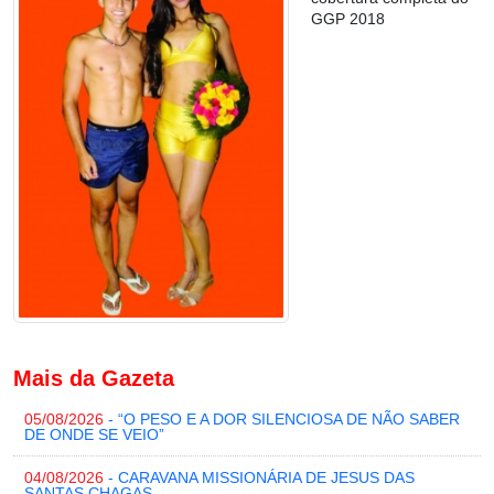
GGP 2018
Mais da Gazeta
05/08/2026
- “O PESO E A DOR SILENCIOSA DE NÃO SABER
DE ONDE SE VEIO”
04/08/2026
- CARAVANA MISSIONÁRIA DE JESUS DAS
SANTAS CHAGAS