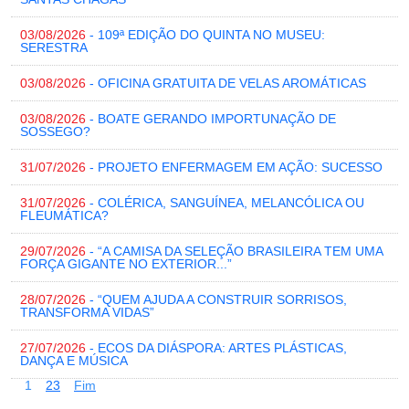
03/08/2026
- 109ª EDIÇÃO DO QUINTA NO MUSEU:
SERESTRA
03/08/2026
- OFICINA GRATUITA DE VELAS AROMÁTICAS
03/08/2026
- BOATE GERANDO IMPORTUNAÇÃO DE
SOSSEGO?
31/07/2026
- PROJETO ENFERMAGEM EM AÇÃO: SUCESSO
31/07/2026
- COLÉRICA, SANGUÍNEA, MELANCÓLICA OU
FLEUMÁTICA?
29/07/2026
- “A CAMISA DA SELEÇÃO BRASILEIRA TEM UMA
FORÇA GIGANTE NO EXTERIOR...”
28/07/2026
- “QUEM AJUDA A CONSTRUIR SORRISOS,
TRANSFORMA VIDAS”
27/07/2026
- ECOS DA DIÁSPORA: ARTES PLÁSTICAS,
DANÇA E MÚSICA
1
2
3
Fim