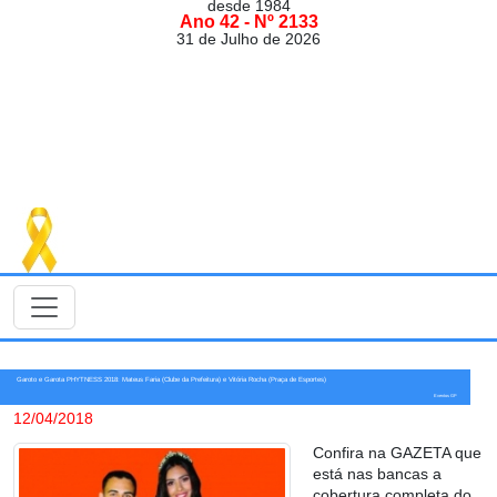
desde 1984
Ano 42 - Nº 2133
31 de Julho de 2026
Garoto e Garota PHYTNESS 2018: Mateus Faria (Clube da Prefeitura) e Vitória Rocha (Praça de Esportes)
Eventos GP
12/04/2018
Confira na GAZETA que
está nas bancas a
cobertura completa do