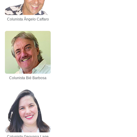
Colunista Ângelo Caffaro
Colunista Bié Barbosa
Colunista Geovana Lage