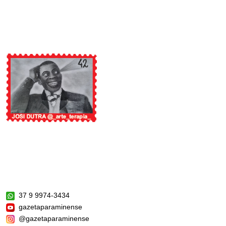
37 9 9974-3434
gazetaparaminense
@gazetaparaminense