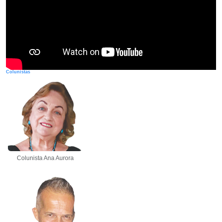
Colunistas
Colunista Ana Aurora