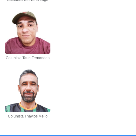
Colunista Taun Fernandes
Colunista Thávios Mello