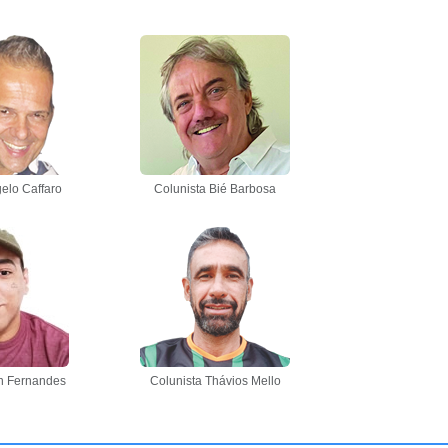
elo Caffaro
Colunista Bié Barbosa
n Fernandes
Colunista Thávios Mello