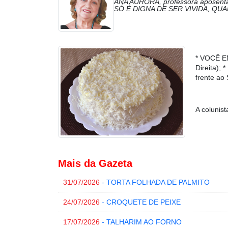
ANA AURORA, professora aposentad
SÓ É DIGNA DE SER VIVIDA, QU
* VOCÊ E
Direita)
frente ao
A colunis
Mais da Gazeta
31/07/2026
- TORTA FOLHADA DE PALMITO
24/07/2026
- CROQUETE DE PEIXE
17/07/2026
- TALHARIM AO FORNO