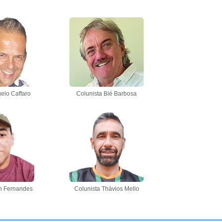
elo Caffaro
Colunista Bié Barbosa
n Fernandes
Colunista Thávios Mello