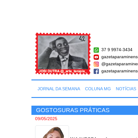
37 9 9974-3434
gazetaparaminens
@gazetaparamine
gazetaparaminens
JORNAL DA SEMANA
COLUNA MG
NOTÍCIAS
GOSTOSURAS PRÁTICAS
09/05/2025