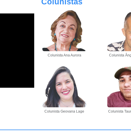
Colunistas
Colunista Ana Aurora
Colunista Âng
Colunista Geovana Lage
Colunista Tau