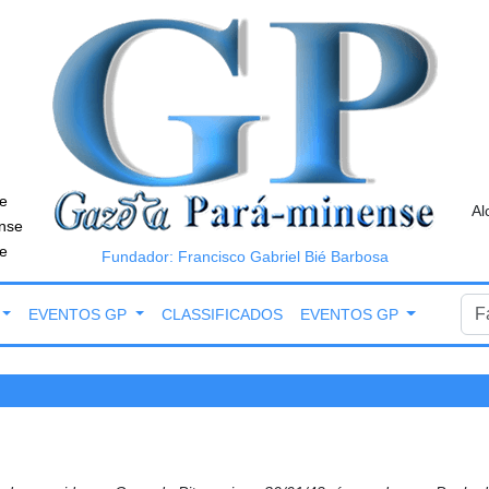
e
Al
nse
e
Fundador: Francisco Gabriel Bié Barbosa
EVENTOS GP
CLASSIFICADOS
EVENTOS GP