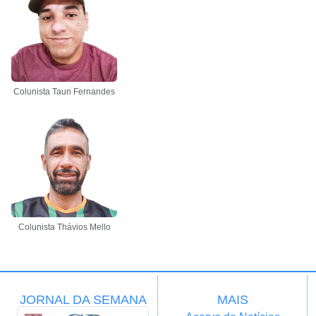
Colunista Taun Fernandes
Colunista Thávios Mello
JORNAL DA SEMANA
MAIS