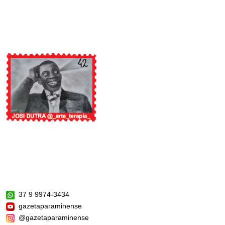
37 9 9974-3434
gazetaparaminense
@gazetaparaminense