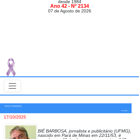
desde 1984
Ano 42 - Nº 2134
07 de Agosto de 2026
GENTE PENSANTE
Bié Barbosa
17/10/2025
BIÉ BARBOSA, jornalista e publicitário (UFMG),
nascido em Pará de Minas em 22/11/53, é