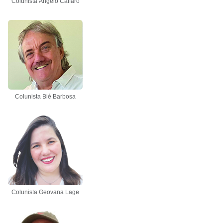
Colunista Ângelo Caffaro
Colunista Bié Barbosa
Colunista Geovana Lage