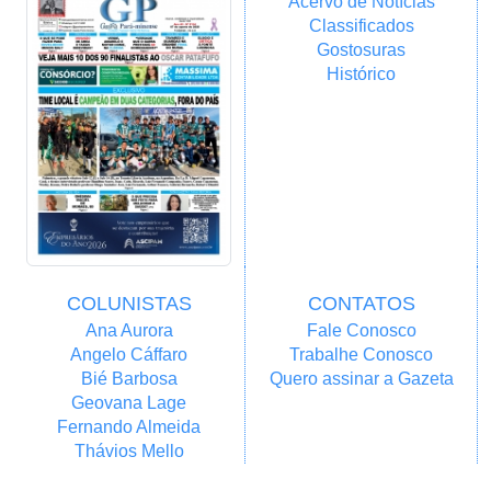
Acervo de Notícias
Classificados
Gostosuras
Histórico
COLUNISTAS
CONTATOS
Ana Aurora
Fale Conosco
Angelo Cáffaro
Trabalhe Conosco
Bié Barbosa
Quero assinar a Gazeta
Geovana Lage
Fernando Almeida
Thávios Mello