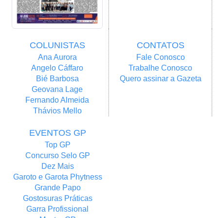
COLUNISTAS
CONTATOS
Ana Aurora
Fale Conosco
Angelo Cáffaro
Trabalhe Conosco
Bié Barbosa
Quero assinar a Gazeta
Geovana Lage
Fernando Almeida
Thávios Mello
EVENTOS GP
Top GP
Concurso Selo GP
Dez Mais
Garoto e Garota Phytness
Grande Papo
Gostosuras Práticas
Garra Profissional