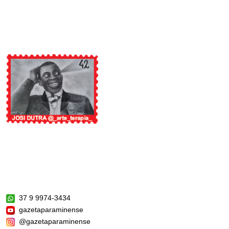
37 9 9974-3434
gazetaparaminense
@gazetaparaminense