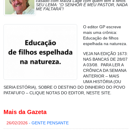
casado com Maíza Lage com quem tem 4 filhos.
SEU LEMA: “O SENHOR É MEU PASTOR, NADA
ME FALTARÁ”!
O editor GP escreve
mais uma crônica:
Educação de filhos
espelhada na natureza.
VEJA NA EDIÇÃO 1673:
NAS BANCAS DE 28/07
A 03/08. PARA LER A
CRÔNICA DA SEMANA
ANTERIOR – MAIS
UMA HISTÓRIA (OU
SERIA ESTÓRIA), SOBRE O DESTINO DO DINHEIRO DO POVO
PATAFUFO – CLIQUE NOTAS DO EDITOR, NESTE SITE.
Mais da Gazeta
26/02/2026
- GENTE PENSANTE