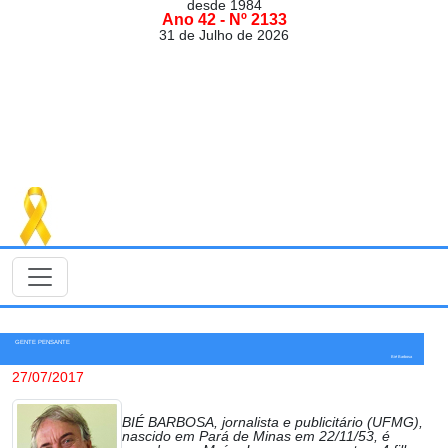
desde 1984
Ano 42 - Nº 2133
31 de Julho de 2026
GENTE PENSANTE
Bié Barbosa
27/07/2017
BIÉ BARBOSA, jornalista e publicitário (UFMG),
nascido em Pará de Minas em 22/11/53, é