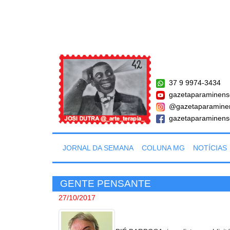
37 9 9974-3434
gazetaparaminens
@gazetaparamine
gazetaparaminens
JORNAL DA SEMANA
COLUNA MG
NOTÍCIAS
GENTE PENSANTE
27/10/2017