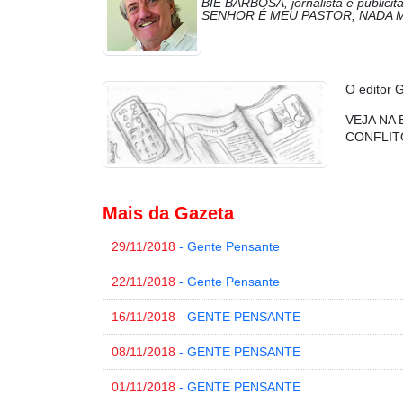
BIÉ BARBOSA, jornalista e public
SENHOR É MEU PASTOR, NADA M
O editor 
VEJA NA 
CONFLIT
Mais da Gazeta
29/11/2018
- Gente Pensante
22/11/2018
- Gente Pensante
16/11/2018
- GENTE PENSANTE
08/11/2018
- GENTE PENSANTE
01/11/2018
- GENTE PENSANTE