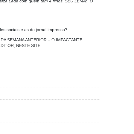
Maíza Lage com quem tem 4 filhos. SEU LEMA: “O
des sociais e as do jornal impresso?
CA DA SEMANA ANTERIOR – O IMPACTANTE
DITOR, NESTE SITE.