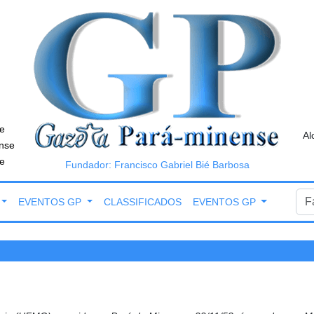
e
Al
nse
e
Fundador: Francisco Gabriel Bié Barbosa
EVENTOS GP
CLASSIFICADOS
EVENTOS GP