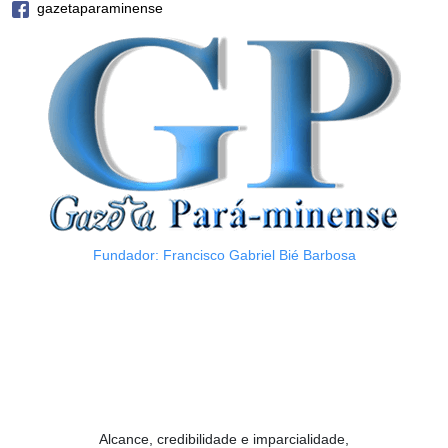
gazetaparaminense
Fundador: Francisco Gabriel Bié Barbosa
Alcance, credibilidade e imparcialidade,