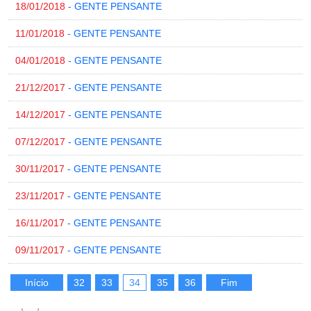
18/01/2018
- GENTE PENSANTE
11/01/2018
- GENTE PENSANTE
04/01/2018
- GENTE PENSANTE
21/12/2017
- GENTE PENSANTE
14/12/2017
- GENTE PENSANTE
07/12/2017
- GENTE PENSANTE
30/11/2017
- GENTE PENSANTE
23/11/2017
- GENTE PENSANTE
16/11/2017
- GENTE PENSANTE
09/11/2017
- GENTE PENSANTE
Início
32
33
34
35
36
Fim