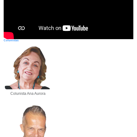
Colunistas
Colunista Ana Aurora