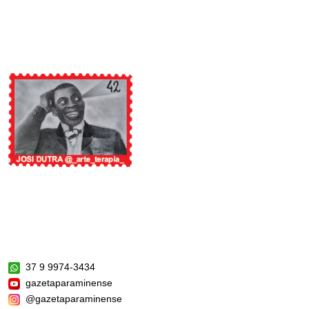
37 9 9974-3434
gazetaparaminense
@gazetaparaminense