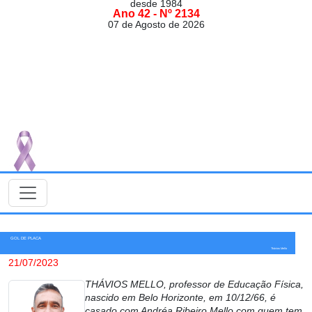
desde 1984
Ano 42 - Nº 2134
07 de Agosto de 2026
GOL DE PLACA
Thávios Mello
21/07/2023
THÁVIOS MELLO, professor de Educação Física,
nascido em Belo Horizonte, em 10/12/66, é
casado com Andréa Ribeiro Mello com quem tem