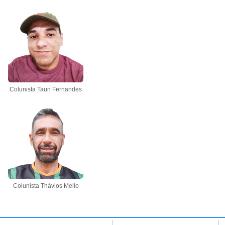
Colunista Taun Fernandes
Colunista Thávios Mello