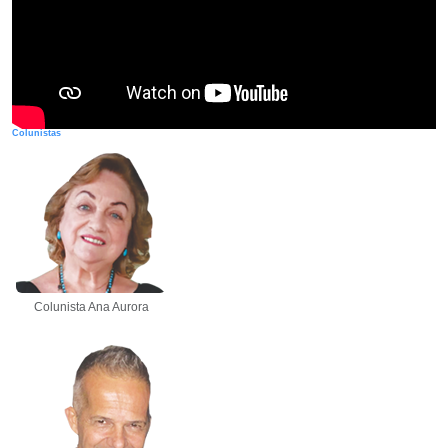
Colunistas
Colunista Ana Aurora