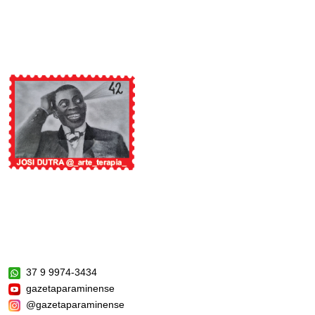
37 9 9974-3434
gazetaparaminense
@gazetaparaminense