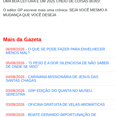
UMA BOA LEITURA E UM 2025 CHEIO DE COISAS BOAS!
O editor GP escreve mais uma crônica
: SEJA VOCÊ MESMO A
MUDANÇA QUE VOCÊ DESEJA
Mais da Gazeta
06/08/2026
- O QUE SE PODE FAZER PARA ENVELHECER
MENOS MAL?
05/08/2026
- “O PESO E A DOR SILENCIOSA DE NÃO SABER
DE ONDE SE VEIO”
04/08/2026
- CARAVANA MISSIONÁRIA DE JESUS DAS
SANTAS CHAGAS
03/08/2026
- 109ª EDIÇÃO DO QUINTA NO MUSEU:
SERESTRA
03/08/2026
- OFICINA GRATUITA DE VELAS AROMÁTICAS
03/08/2026
- BOATE GERANDO IMPORTUNAÇÃO DE