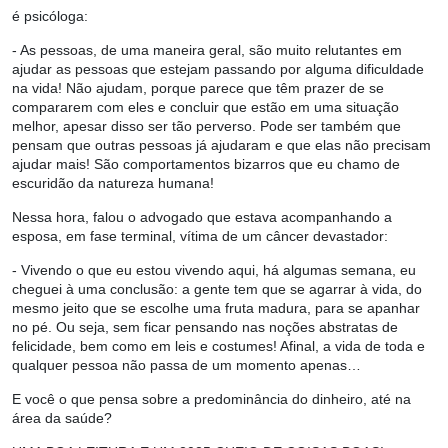
é psicóloga:
- As pessoas, de uma maneira geral, são muito relutantes em
ajudar as pessoas que estejam passando por alguma dificuldade
na vida! Não ajudam, porque parece que têm prazer de se
compararem com eles e concluir que estão em uma situação
melhor, apesar disso ser tão perverso. Pode ser também que
pensam que outras pessoas já ajudaram e que elas não precisam
ajudar mais! São comportamentos bizarros que eu chamo de
escuridão da natureza humana!
Nessa hora, falou o advogado que estava acompanhando a
esposa, em fase terminal, vítima de um câncer devastador:
- Vivendo o que eu estou vivendo aqui, há algumas semana, eu
cheguei à uma conclusão: a gente tem que se agarrar à vida, do
mesmo jeito que se escolhe uma fruta madura, para se apanhar
no pé. Ou seja, sem ficar pensando nas noções abstratas de
felicidade, bem como em leis e costumes! Afinal, a vida de toda e
qualquer pessoa não passa de um momento apenas…
E você o que pensa sobre a predominância do dinheiro, até na
área da saúde?