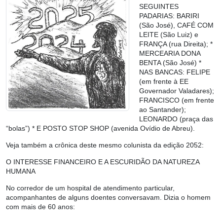
SEGUINTES
PADARIAS: BARIRI
(São José), CAFÉ COM
LEITE (São Luiz) e
FRANÇA (rua Direita); *
MERCEARIA DONA
BENTA (São José) *
NAS BANCAS: FELIPE
(em frente à EE
Governador Valadares);
FRANCISCO (em frente
ao Santander);
LEONARDO (praça das
“bolas”) * E POSTO STOP SHOP (avenida Ovídio de Abreu).
Veja também a crônica deste mesmo colunista da edição 2052:
O INTERESSE FINANCEIRO E A ESCURIDÃO DA NATUREZA
HUMANA
No corredor de um hospital de atendimento particular,
acompanhantes de alguns doentes conversavam. Dizia o homem
com mais de 60 anos: