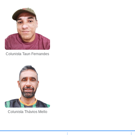
Colunista Taun Fernandes
Colunista Thávios Mello