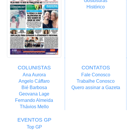
Gostosuras
Histórico
COLUNISTAS
CONTATOS
Ana Aurora
Fale Conosco
Angelo Cáffaro
Trabalhe Conosco
Bié Barbosa
Quero assinar a Gazeta
Geovana Lage
Fernando Almeida
Thávios Mello
EVENTOS GP
Top GP