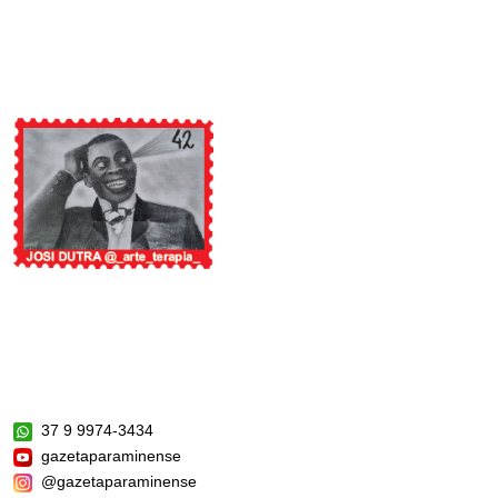
37 9 9974-3434
gazetaparaminense
@gazetaparaminense