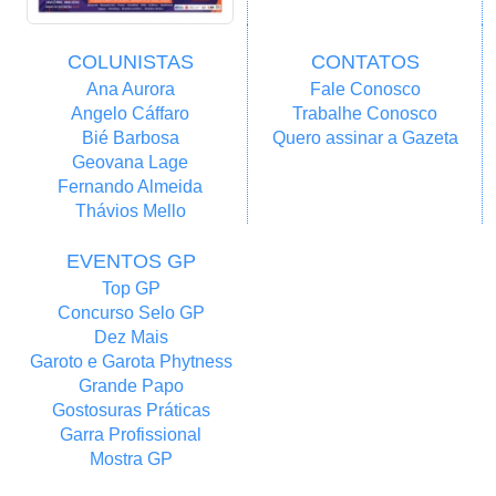
COLUNISTAS
CONTATOS
Ana Aurora
Fale Conosco
Angelo Cáffaro
Trabalhe Conosco
Bié Barbosa
Quero assinar a Gazeta
Geovana Lage
Fernando Almeida
Thávios Mello
EVENTOS GP
Top GP
Concurso Selo GP
Dez Mais
Garoto e Garota Phytness
Grande Papo
Gostosuras Práticas
Garra Profissional
Mostra GP