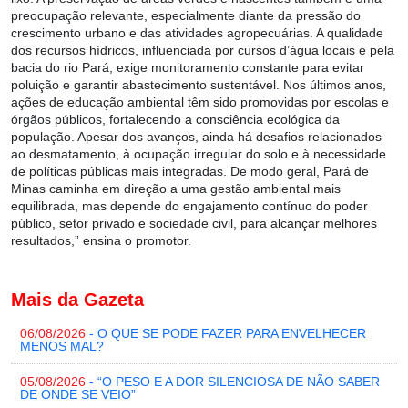
preocupação relevante, especialmente diante da pressão do
crescimento urbano e das atividades agropecuárias. A qualidade
dos recursos hídricos, influenciada por cursos d’água locais e pela
bacia do rio Pará, exige monitoramento constante para evitar
poluição e garantir abastecimento sustentável. Nos últimos anos,
ações de educação ambiental têm sido promovidas por escolas e
órgãos públicos, fortalecendo a consciência ecológica da
população. Apesar dos avanços, ainda há desafios relacionados
ao desmatamento, à ocupação irregular do solo e à necessidade
de políticas públicas mais integradas. De modo geral, Pará de
Minas caminha em direção a uma gestão ambiental mais
equilibrada, mas depende do engajamento contínuo do poder
público, setor privado e sociedade civil, para alcançar melhores
resultados,” ensina o promotor.
Mais da Gazeta
06/08/2026
- O QUE SE PODE FAZER PARA ENVELHECER
MENOS MAL?
05/08/2026
- “O PESO E A DOR SILENCIOSA DE NÃO SABER
DE ONDE SE VEIO”