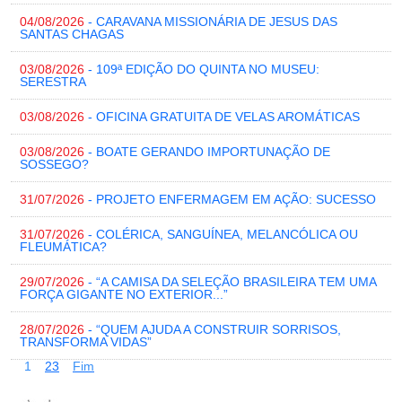
04/08/2026
- CARAVANA MISSIONÁRIA DE JESUS DAS
SANTAS CHAGAS
03/08/2026
- 109ª EDIÇÃO DO QUINTA NO MUSEU:
SERESTRA
03/08/2026
- OFICINA GRATUITA DE VELAS AROMÁTICAS
03/08/2026
- BOATE GERANDO IMPORTUNAÇÃO DE
SOSSEGO?
31/07/2026
- PROJETO ENFERMAGEM EM AÇÃO: SUCESSO
31/07/2026
- COLÉRICA, SANGUÍNEA, MELANCÓLICA OU
FLEUMÁTICA?
29/07/2026
- “A CAMISA DA SELEÇÃO BRASILEIRA TEM UMA
FORÇA GIGANTE NO EXTERIOR...”
28/07/2026
- “QUEM AJUDA A CONSTRUIR SORRISOS,
TRANSFORMA VIDAS”
1
2
3
Fim