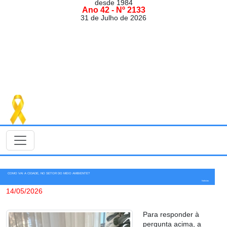
desde 1984
Ano 42 - Nº 2133
31 de Julho de 2026
COMO VAI A CIDADE, NO SETOR DO MEIO AMBIENTE?
Notícias
14/05/2026
Para responder à
pergunta acima, a