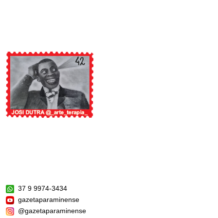
37 9 9974-3434
gazetaparaminense
@gazetaparaminense