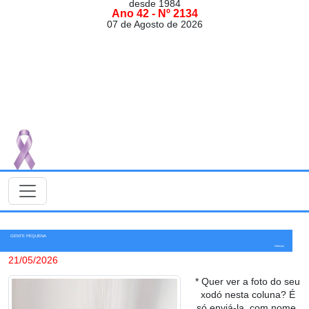
desde 1984
Ano 42 - Nº 2134
07 de Agosto de 2026
GENTE PEQUENA
Notícias
21/05/2026
* Quer ver a foto do seu
xodó nesta coluna? É
só enviá-la, com nome,