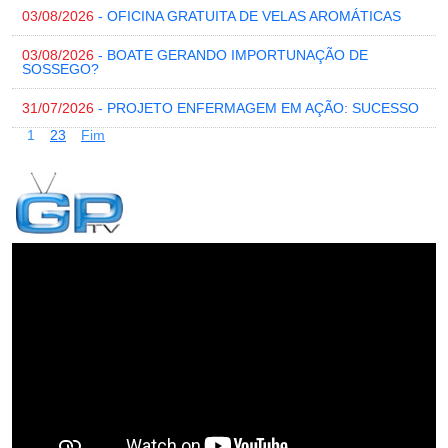
03/08/2026
- OFICINA GRATUITA DE VELAS AROMÁTICAS
03/08/2026
- BOATE GERANDO IMPORTUNAÇÃO DE
SOSSEGO?
31/07/2026
- PROJETO ENFERMAGEM EM AÇÃO: SUCESSO
1
2
3
Fim