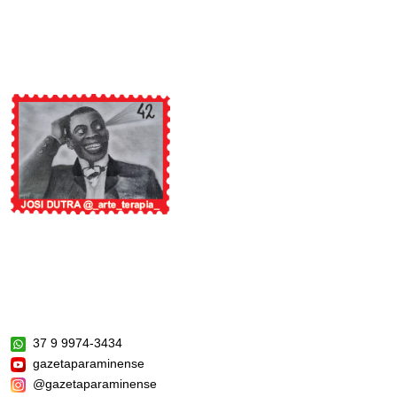
37 9 9974-3434
gazetaparaminense
@gazetaparaminense