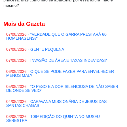
princesa. Mas como não se apaixonar por essa fofura, não é
mesmo?
Mais da Gazeta
07/08/2026
- “VERDADE QUE O GARRA PRESTARÁ 60
HOMENAGENS?”
07/08/2026
- GENTE PEQUENA
07/08/2026
- INVASÃO DE ÁREA E TAXAS INDEVIDAS?
06/08/2026
- O QUE SE PODE FAZER PARA ENVELHECER
MENOS MAL?
05/08/2026
- “O PESO E A DOR SILENCIOSA DE NÃO SABER
DE ONDE SE VEIO”
04/08/2026
- CARAVANA MISSIONÁRIA DE JESUS DAS
SANTAS CHAGAS
03/08/2026
- 109ª EDIÇÃO DO QUINTA NO MUSEU:
SERESTRA