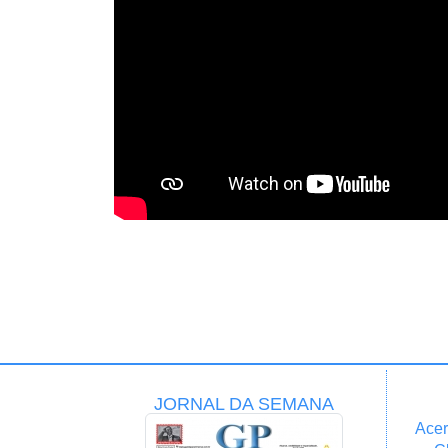
JORNAL DA SEMANA
Acer