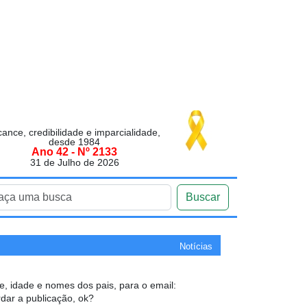
cance, credibilidade e imparcialidade,
desde 1984
Ano 42 - Nº 2133
31 de Julho de 2026
Buscar
Notícias
e, idade e nomes dos pais, para o email:
dar a publicação, ok?