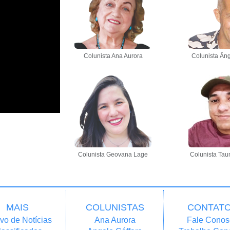
Colunista Ana Aurora
Colunista Âng
Colunista Geovana Lage
Colunista Tau
MAIS
COLUNISTAS
CONTAT
vo de Notícias
Ana Aurora
Fale Conos