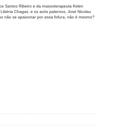
os Santos Ribeiro e da massoterapeuta Kelen
Libéria Chagas, e os avós paternos, José Nicolau
mo não se apaixonar por essa fofura, não é mesmo?