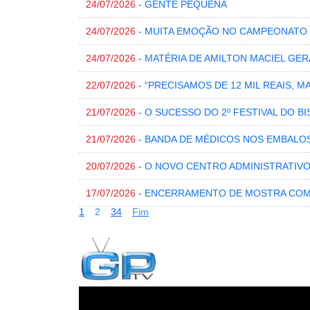
24/07/2026
- GENTE PEQUENA
24/07/2026
- MUITA EMOÇÃO NO CAMPEONATO 
24/07/2026
- MATÉRIA DE AMILTON MACIEL GE
22/07/2026
- “PRECISAMOS DE 12 MIL REAIS, 
21/07/2026
- O SUCESSO DO 2º FESTIVAL DO B
21/07/2026
- BANDA DE MÉDICOS NOS EMBALO
20/07/2026
- O NOVO CENTRO ADMINISTRATIV
17/07/2026
- ENCERRAMENTO DE MOSTRA COM
1
2
3
4
Fim