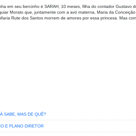
inha em seu bercinho é SARAH, 10 meses, filha do contador Gustavo d
Aguiar Morato que, juntamente com a avó materna, Maria da Conceição 
 Maria Rute dos Santos morrem de amores por essa princesa. Mas co
Á SABE, MAS DE QUÊ?
CO E PLANO DIRETOR