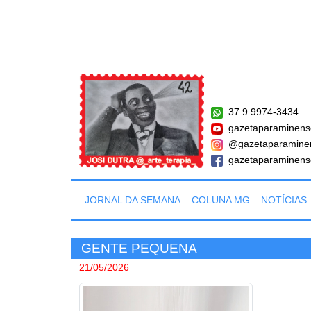
37 9 9974-3434
gazetaparaminens
@gazetaparamine
gazetaparaminens
JORNAL DA SEMANA
COLUNA MG
NOTÍCIAS
GENTE PEQUENA
21/05/2026