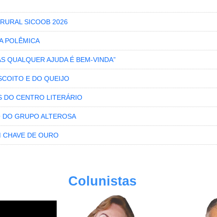
RURAL SICOOB 2026
RA POLÊMICA
MAS QUALQUER AJUDA É BEM-VINDA”
ISCOITO E DO QUEIJO
S DO CENTRO LITERÁRIO
O DO GRUPO ALTEROSA
 CHAVE DE OURO
Colunistas