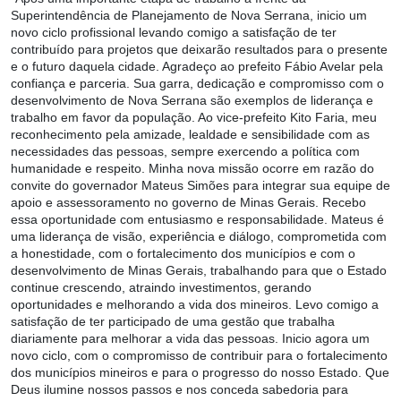
Superintendência de Planejamento de Nova Serrana, inicio um
novo ciclo profissional levando comigo a satisfação de ter
contribuído para projetos que deixarão resultados para o presente
e o futuro daquela cidade. Agradeço ao prefeito Fábio Avelar pela
confiança e parceria. Sua garra, dedicação e compromisso com o
desenvolvimento de Nova Serrana são exemplos de liderança e
trabalho em favor da população. Ao vice-prefeito Kito Faria, meu
reconhecimento pela amizade, lealdade e sensibilidade com as
necessidades das pessoas, sempre exercendo a política com
humanidade e respeito. Minha nova missão ocorre em razão do
convite do governador Mateus Simões para integrar sua equipe de
apoio e assessoramento no governo de Minas Gerais. Recebo
essa oportunidade com entusiasmo e responsabilidade. Mateus é
uma liderança de visão, experiência e diálogo, comprometida com
a honestidade, com o fortalecimento dos municípios e com o
desenvolvimento de Minas Gerais, trabalhando para que o Estado
continue crescendo, atraindo investimentos, gerando
oportunidades e melhorando a vida dos mineiros. Levo comigo a
satisfação de ter participado de uma gestão que trabalha
diariamente para melhorar a vida das pessoas. Inicio agora um
novo ciclo, com o compromisso de contribuir para o fortalecimento
dos municípios mineiros e para o progresso do nosso Estado. Que
Deus ilumine nossos passos e nos conceda sabedoria para