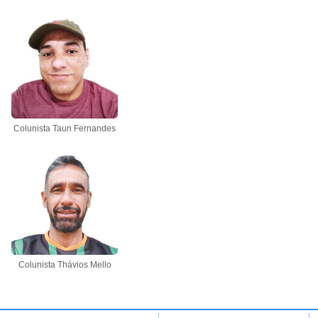
Colunista Taun Fernandes
Colunista Thávios Mello