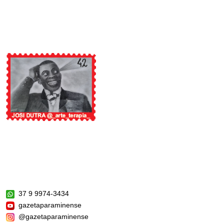
37 9 9974-3434
gazetaparaminense
@gazetaparaminense