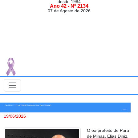
desde 1984
Ano 42 - Nº 2134
07 de Agosto de 2026
EX-PREFEITO NA SECRETARIA GERAL DO ESTADO
Notícias
19/06/2026
O ex-prefeito de Pará
de Minas, Elias Diniz,