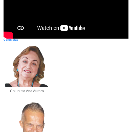
Colunistas
Colunista Ana Aurora