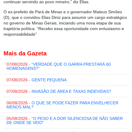
continuar servindo ao povo mineiro,” diz Elias.
O ex-prefeito de Pará de Minas e o governador Mateus Simões
(D), que o convidou Elias Diniz para assumir um cargo estratégico
no governo de Minas Gerais, iniciando uma nova etapa de sua
trajetória política: “Recebo essa oportunidade com entusiasmo e
responsabilidade”
Mais da Gazeta
07/08/2026
- “VERDADE QUE O GARRA PRESTARÁ 60
HOMENAGENS?”
07/08/2026
- GENTE PEQUENA
07/08/2026
- INVASÃO DE ÁREA E TAXAS INDEVIDAS?
06/08/2026
- O QUE SE PODE FAZER PARA ENVELHECER
MENOS MAL?
05/08/2026
- “O PESO E A DOR SILENCIOSA DE NÃO SABER
DE ONDE SE VEIO”