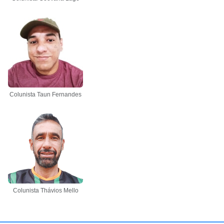
Colunista Taun Fernandes
Colunista Thávios Mello