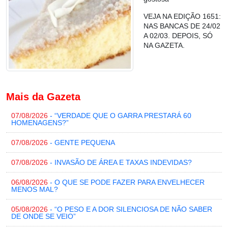
VEJA NA EDIÇÃO 1651:
NAS BANCAS DE 24/02
A 02/03. DEPOIS, SÓ
NA GAZETA.
Mais da Gazeta
07/08/2026
- “VERDADE QUE O GARRA PRESTARÁ 60
HOMENAGENS?”
07/08/2026
- GENTE PEQUENA
07/08/2026
- INVASÃO DE ÁREA E TAXAS INDEVIDAS?
06/08/2026
- O QUE SE PODE FAZER PARA ENVELHECER
MENOS MAL?
05/08/2026
- “O PESO E A DOR SILENCIOSA DE NÃO SABER
DE ONDE SE VEIO”