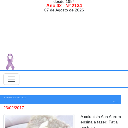
desde 1984
Ano 42 - Nº 2134
07 de Agosto de 2026
GOSTOSURAS PRÁTICAS
Colunista
23/02/2017
A colunista Ana Aurora
ensina a fazer
: Fatia
gostosa