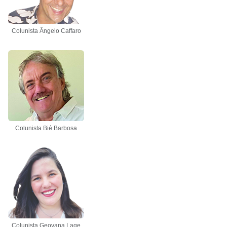
Colunista Ângelo Caffaro
Colunista Bié Barbosa
Colunista Geovana Lage