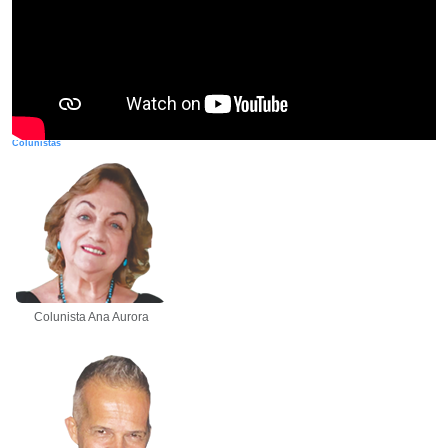
Colunistas
Colunista Ana Aurora