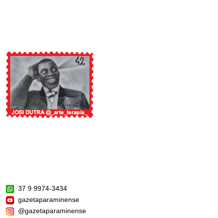
37 9 9974-3434
gazetaparaminense
@gazetaparaminense