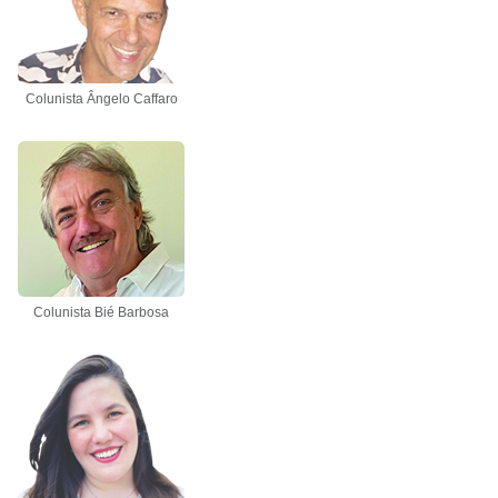
Colunista Ângelo Caffaro
Colunista Bié Barbosa