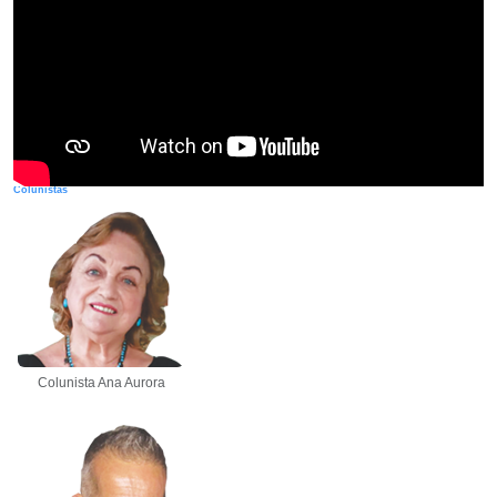
Colunistas
Colunista Ana Aurora