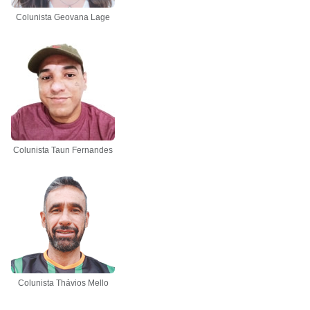
Colunista Geovana Lage
Colunista Taun Fernandes
Colunista Thávios Mello