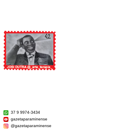
37 9 9974-3434
gazetaparaminense
@gazetaparaminense