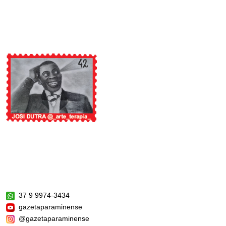
37 9 9974-3434
gazetaparaminense
@gazetaparaminense