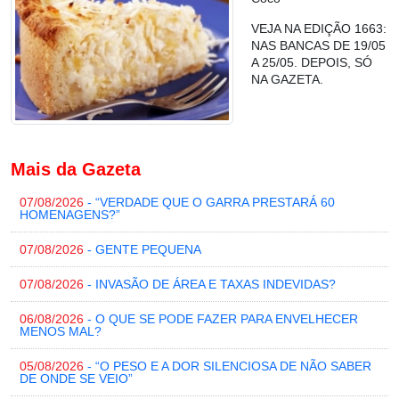
VEJA NA EDIÇÃO 1663:
NAS BANCAS DE 19/05
A 25/05. DEPOIS, SÓ
NA GAZETA.
Mais da Gazeta
07/08/2026
- “VERDADE QUE O GARRA PRESTARÁ 60
HOMENAGENS?”
07/08/2026
- GENTE PEQUENA
07/08/2026
- INVASÃO DE ÁREA E TAXAS INDEVIDAS?
06/08/2026
- O QUE SE PODE FAZER PARA ENVELHECER
MENOS MAL?
05/08/2026
- “O PESO E A DOR SILENCIOSA DE NÃO SABER
DE ONDE SE VEIO”