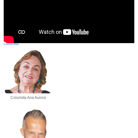
Colunistas
Colunista Ana Aurora