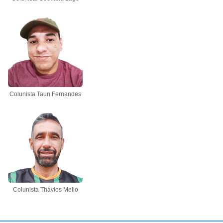
Colunista Taun Fernandes
Colunista Thávios Mello