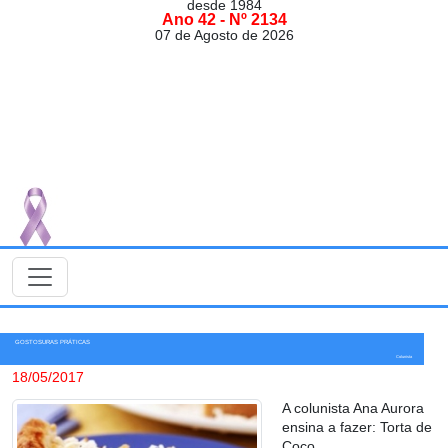
desde 1984
Ano 42 - Nº 2134
07 de Agosto de 2026
GOSTOSURAS PRÁTICAS
Colunista
18/05/2017
A colunista Ana Aurora
ensina a fazer: Torta de
Coco