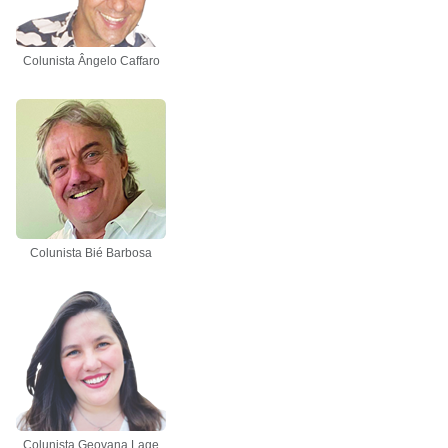
Colunista Ângelo Caffaro
Colunista Bié Barbosa
Colunista Geovana Lage