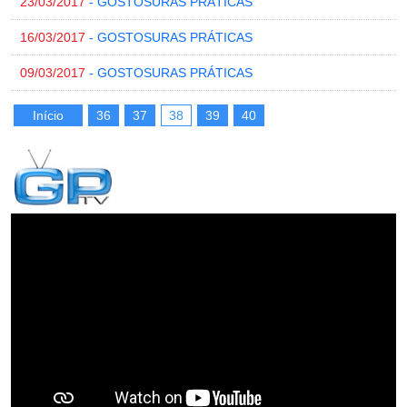
23/03/2017
- GOSTOSURAS PRÁTICAS
16/03/2017
- GOSTOSURAS PRÁTICAS
09/03/2017
- GOSTOSURAS PRÁTICAS
Início
36
37
38
39
40