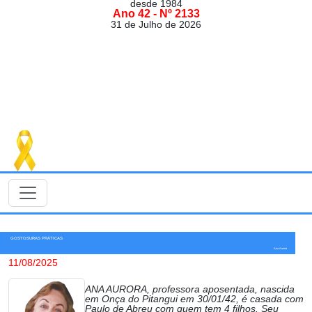
desde 1984
Ano 42 - Nº 2133
31 de Julho de 2026
GOSTOSURAS PRÁTICAS
Ana Aurora
11/08/2025
ANA AURORA, professora aposentada, nascida
em Onça do Pitangui em 30/01/42, é casada com
Paulo de Abreu com quem tem 4 filhos. Seu