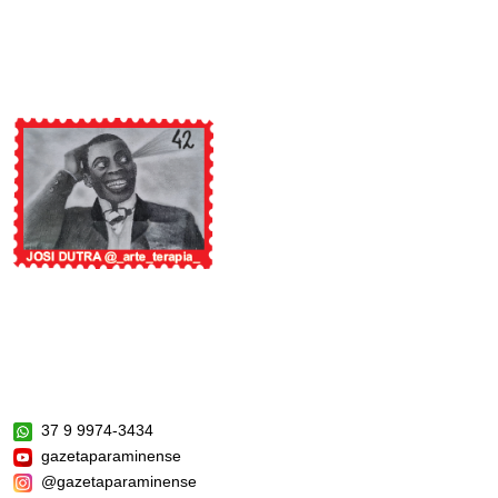
37 9 9974-3434
gazetaparaminense
@gazetaparaminense