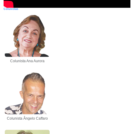
Colunistas
Colunista Ana Aurora
Colunista Ângelo Caffaro