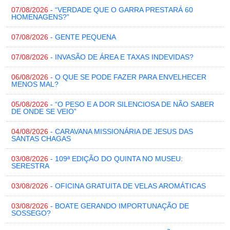
07/08/2026
- “VERDADE QUE O GARRA PRESTARÁ 60
HOMENAGENS?”
07/08/2026
- GENTE PEQUENA
07/08/2026
- INVASÃO DE ÁREA E TAXAS INDEVIDAS?
06/08/2026
- O QUE SE PODE FAZER PARA ENVELHECER
MENOS MAL?
05/08/2026
- “O PESO E A DOR SILENCIOSA DE NÃO SABER
DE ONDE SE VEIO”
04/08/2026
- CARAVANA MISSIONÁRIA DE JESUS DAS
SANTAS CHAGAS
03/08/2026
- 109ª EDIÇÃO DO QUINTA NO MUSEU:
SERESTRA
03/08/2026
- OFICINA GRATUITA DE VELAS AROMÁTICAS
03/08/2026
- BOATE GERANDO IMPORTUNAÇÃO DE
SOSSEGO?