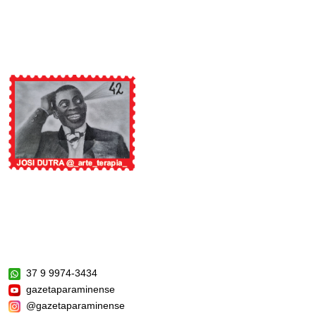
37 9 9974-3434
gazetaparaminense
@gazetaparaminense