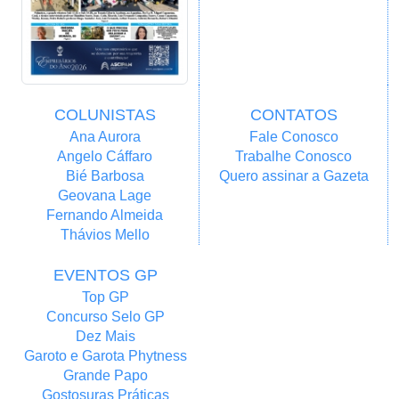
COLUNISTAS
CONTATOS
Ana Aurora
Fale Conosco
Angelo Cáffaro
Trabalhe Conosco
Bié Barbosa
Quero assinar a Gazeta
Geovana Lage
Fernando Almeida
Thávios Mello
EVENTOS GP
Top GP
Concurso Selo GP
Dez Mais
Garoto e Garota Phytness
Grande Papo
Gostosuras Práticas