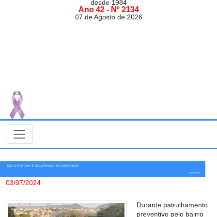
desde 1984
Ano 42 - Nº 2134
07 de Agosto de 2026
MOTO FURTADA É RECUPERADA, NO ESPLANADA
Giro Policial
03/07/2024
Durante patrulhamento
preventivo pelo bairro