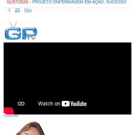
31/07/2026
- PROJETO ENFERMAGEM EM AÇÃO: SUCESSO
1
2
3
Fim
Colunistas