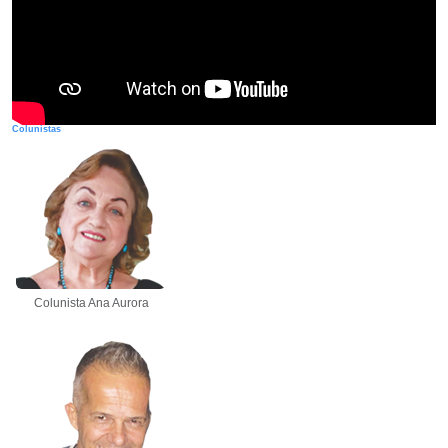
Colunistas
Colunista Ana Aurora