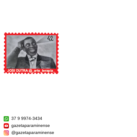
37 9 9974-3434
gazetaparaminense
@gazetaparaminense