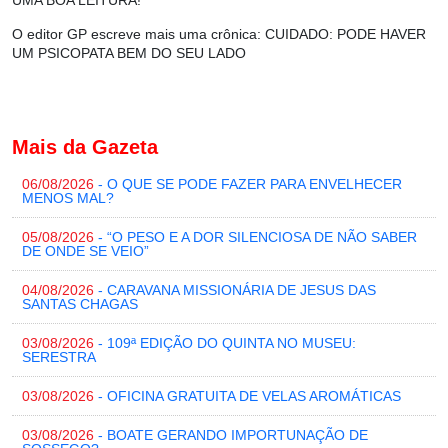
UMA BOA LEITURA!
O editor GP escreve mais uma crônica
:
CUIDADO: PODE HAVER
UM PSICOPATA BEM DO SEU LADO
Mais da Gazeta
06/08/2026
- O QUE SE PODE FAZER PARA ENVELHECER
MENOS MAL?
05/08/2026
- “O PESO E A DOR SILENCIOSA DE NÃO SABER
DE ONDE SE VEIO”
04/08/2026
- CARAVANA MISSIONÁRIA DE JESUS DAS
SANTAS CHAGAS
03/08/2026
- 109ª EDIÇÃO DO QUINTA NO MUSEU:
SERESTRA
03/08/2026
- OFICINA GRATUITA DE VELAS AROMÁTICAS
03/08/2026
- BOATE GERANDO IMPORTUNAÇÃO DE