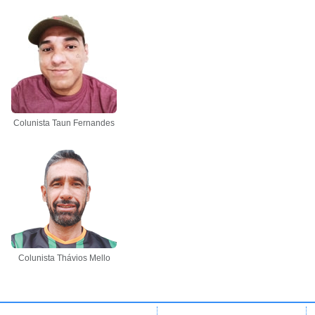
Colunista Taun Fernandes
Colunista Thávios Mello