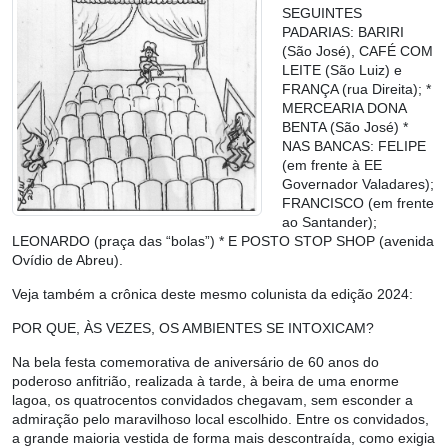
SEGUINTES
PADARIAS: BARIRI
(São José), CAFÉ COM
LEITE (São Luiz) e
FRANÇA (rua Direita); *
MERCEARIA DONA
BENTA (São José) *
NAS BANCAS: FELIPE
(em frente à EE
Governador Valadares);
FRANCISCO (em frente
ao Santander);
LEONARDO (praça das “bolas”) * E POSTO STOP SHOP (avenida
Ovídio de Abreu).
Veja também a crônica deste mesmo colunista da edição 2024:
POR QUE, ÀS VEZES, OS AMBIENTES SE INTOXICAM?
Na bela festa comemorativa de aniversário de 60 anos do
poderoso anfitrião, realizada à tarde, à beira de uma enorme
lagoa, os quatrocentos convidados chegavam, sem esconder a
admiração pelo maravilhoso local escolhido. Entre os convidados,
a grande maioria vestida de forma mais descontraída, como exigia