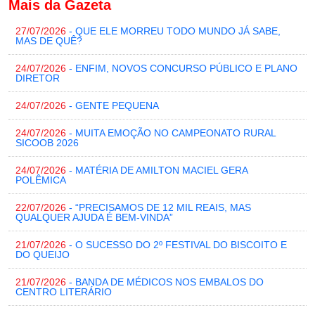
Mais da Gazeta
27/07/2026
- QUE ELE MORREU TODO MUNDO JÁ SABE,
MAS DE QUÊ?
24/07/2026
- ENFIM, NOVOS CONCURSO PÚBLICO E PLANO
DIRETOR
24/07/2026
- GENTE PEQUENA
24/07/2026
- MUITA EMOÇÃO NO CAMPEONATO RURAL
SICOOB 2026
24/07/2026
- MATÉRIA DE AMILTON MACIEL GERA
POLÊMICA
22/07/2026
- “PRECISAMOS DE 12 MIL REAIS, MAS
QUALQUER AJUDA É BEM-VINDA”
21/07/2026
- O SUCESSO DO 2º FESTIVAL DO BISCOITO E
DO QUEIJO
21/07/2026
- BANDA DE MÉDICOS NOS EMBALOS DO
CENTRO LITERÁRIO