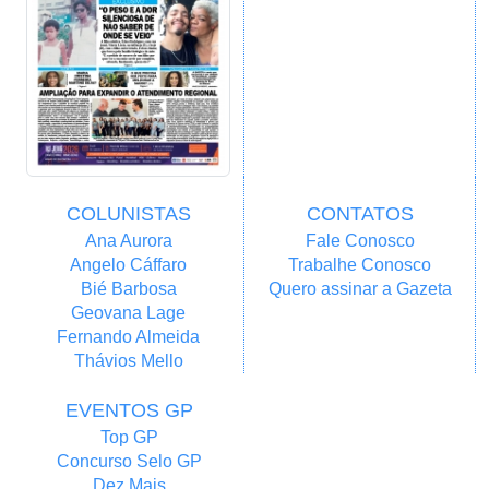
COLUNISTAS
CONTATOS
Ana Aurora
Fale Conosco
Angelo Cáffaro
Trabalhe Conosco
Bié Barbosa
Quero assinar a Gazeta
Geovana Lage
Fernando Almeida
Thávios Mello
EVENTOS GP
Top GP
Concurso Selo GP
Dez Mais