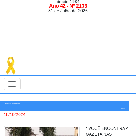
desde 1984
Ano 42 - Nº 2133
31 de Julho de 2026
GENTE PEQUENA
Notícias
18/10/2024
* VOCÊ ENCONTRA A
GAZETA NAS