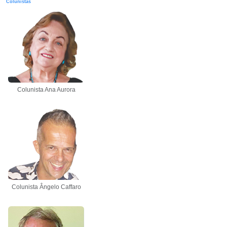
Colunistas
Colunista Ana Aurora
Colunista Ângelo Caffaro