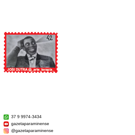
37 9 9974-3434
gazetaparaminense
@gazetaparaminense