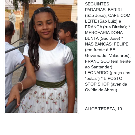
SEGUINTES
PADARIAS: BARIRI
(São José), CAFÉ COM
LEITE (São Luiz) e
FRANÇA (rua Direita); *
MERCEARIA DONA
BENTA (São José) *
NAS BANCAS: FELIPE
(em frente à EE
Governador Valadares);
FRANCISCO (em frente
ao Santander);
LEONARDO (praça das
“bolas”) * E POSTO
STOP SHOP (avenida
Ovídio de Abreu).
ALICE TEREZA, 10