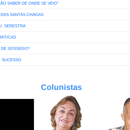
NÃO SABER DE ONDE SE VEIO”
S DAS SANTAS CHAGAS
U: SERESTRA
MÁTICAS
 DE SOSSEGO?
: SUCESSO
Colunistas