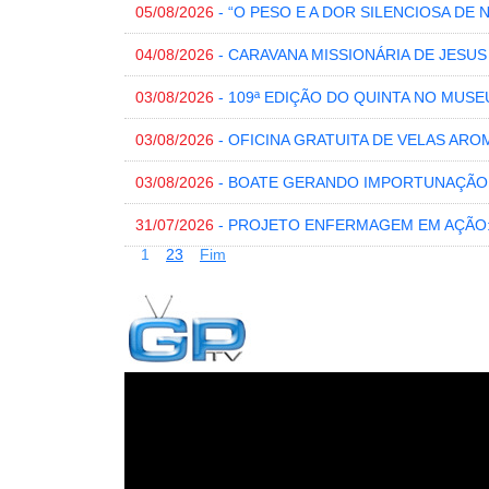
05/08/2026
- “O PESO E A DOR SILENCIOSA DE 
04/08/2026
- CARAVANA MISSIONÁRIA DE JESU
03/08/2026
- 109ª EDIÇÃO DO QUINTA NO MUSE
03/08/2026
- OFICINA GRATUITA DE VELAS ARO
03/08/2026
- BOATE GERANDO IMPORTUNAÇÃO
31/07/2026
- PROJETO ENFERMAGEM EM AÇÃO
1
2
3
Fim