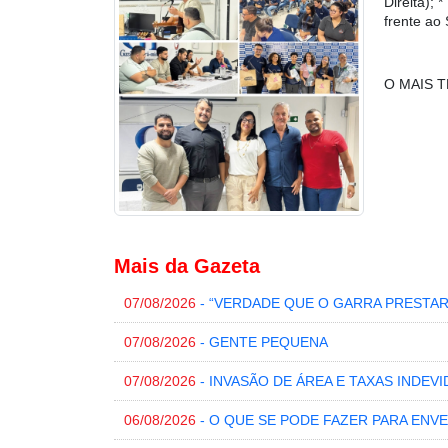
Direita)
frente ao
O MAIS 
Mais da Gazeta
07/08/2026
- “VERDADE QUE O GARRA PRESTA
07/08/2026
- GENTE PEQUENA
07/08/2026
- INVASÃO DE ÁREA E TAXAS INDEVI
06/08/2026
- O QUE SE PODE FAZER PARA EN