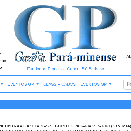
e
Al
nse
e
Fundador: Francisco Gabriel Bié Barbosa
EVENTOS GP
CLASSIFICADOS
EVENTOS GP
NCONTRA A GAZETA NAS SEGUINTES PADARIAS: BARIRI (São José),