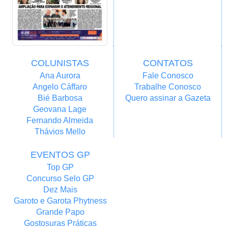
COLUNISTAS
CONTATOS
Ana Aurora
Fale Conosco
Angelo Cáffaro
Trabalhe Conosco
Bié Barbosa
Quero assinar a Gazeta
Geovana Lage
Fernando Almeida
Thávios Mello
EVENTOS GP
Top GP
Concurso Selo GP
Dez Mais
Garoto e Garota Phytness
Grande Papo
Gostosuras Práticas