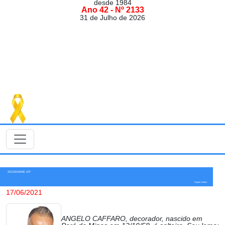
desde 1984
Ano 42 - Nº 2133
31 de Julho de 2026
SOCIEDADE GP
Ângelo Caffaro
17/06/2021
ANGELO CAFFARO, decorador, nascido em