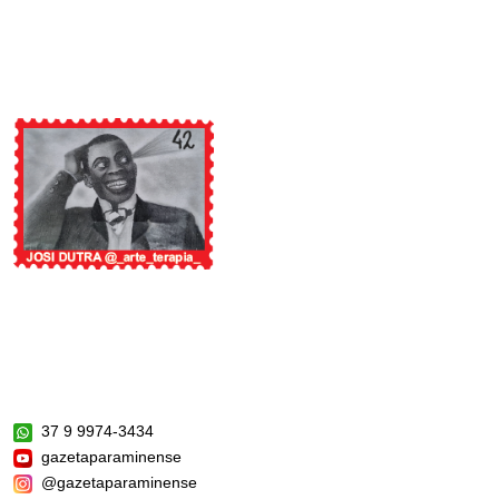
37 9 9974-3434
gazetaparaminense
@gazetaparaminense