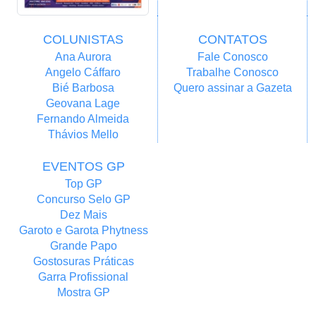
COLUNISTAS
CONTATOS
Ana Aurora
Fale Conosco
Angelo Cáffaro
Trabalhe Conosco
Bié Barbosa
Quero assinar a Gazeta
Geovana Lage
Fernando Almeida
Thávios Mello
EVENTOS GP
Top GP
Concurso Selo GP
Dez Mais
Garoto e Garota Phytness
Grande Papo
Gostosuras Práticas
Garra Profissional
Mostra GP