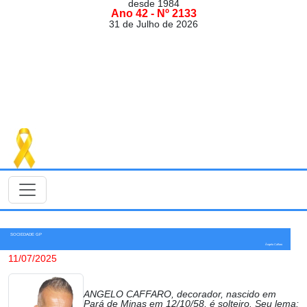
desde 1984
Ano 42 - Nº 2133
31 de Julho de 2026
SOCIEDADE GP
Ângelo Caffaro
11/07/2025
ANGELO CAFFARO, decorador, nascido em
Pará de Minas em 12/10/58, é solteiro. Seu lema: